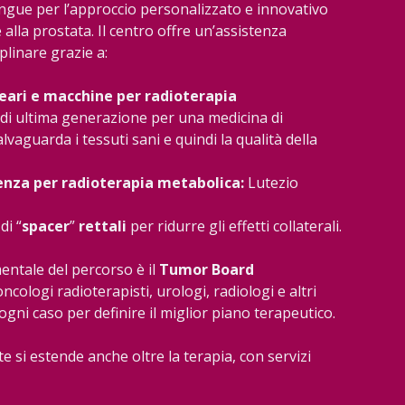
tingue per l’approccio personalizzato e innovativo
 alla prostata. Il centro offre un’assistenza
plinare grazie a:
neari e macchine per radioterapia
di ultima generazione per una medicina di
lvaguarda i tessuti sani e quindi la qualità della
enza per radioterapia metabolica:
Lutezio
di “
spacer
”
rettali
per ridurre gli effetti collaterali.
ntale del percorso è il
Tumor Board
 oncologi radioterapisti, urologi, radiologi e altri
 ogni caso per definire il miglior piano terapeutico.
te si estende anche oltre la terapia, con servizi