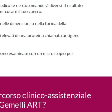
dico te ne raccomanderà diversi. Il risultato
er curare il tuo cancro.
nelle dimensioni o nella forma della
li elevati di una proteina chiamata antigene
engono esaminate con un microscopio per
rcorso clinico-assistenziale
 Gemelli ART?