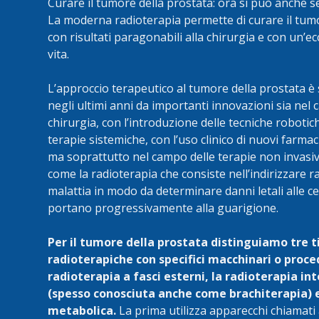
Curare il tumore della prostata: ora si può anche s
La moderna radioterapia permette di curare il tum
con risultati paragonabili alla chirurgia e con un’ec
vita.
L’approccio terapeutico al tumore della prostata è 
negli ultimi anni da importanti innovazioni sia nel
chirurgia, con l’introduzione delle tecniche robotich
terapie sistemiche, con l’uso clinico di nuovi farmac
ma soprattutto nel campo delle terapie non invasiv
come la radioterapia che consiste nell’indirizzare r
malattia in modo da determinare danni letali alle ce
portano progressivamente alla guarigione.
Per il tumore della prostata distinguiamo tre ti
radioterapiche con specifici macchinari o proce
radioterapia a fasci esterni, la radioterapia in
(spesso conosciuta anche come brachiterapia) e
metabolica.
La prima utilizza apparecchi chiamati a