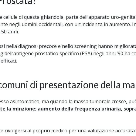
 Prostata?
e cellule di questa ghiandola, parte dell’apparato uro-genita
te negli uomini occidentali, con un’incidenza in aumento. In I
 50 anni.
si nella diagnosi precoce e nello screening hanno migliorato
 dell’antigene prostatico specifico (PSA) negli anni ’90 ha c
fficaci.
 comuni di presentazione della ma
 spesso asintomatico, ma quando la massa tumorale cresce, può
nte la minzione; aumento della frequenza urinaria, sopr
te rivolgersi al proprio medico per una valutazione accurata