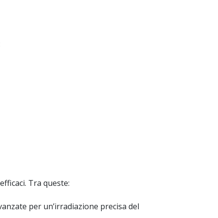
:
fficaci. Tra queste:
avanzate per un’irradiazione precisa del