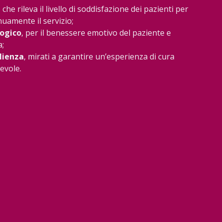
, che rileva il livello di soddisfazione dei pazienti per
nuamente il servizio;
logico
, per il benessere emotivo del paziente e
a;
glienza
, mirati a garantire un’esperienza di cura
evole.