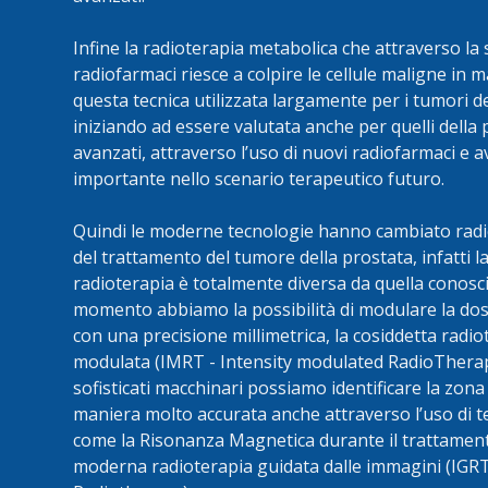
Infine la radioterapia metabolica che attraverso la
radiofarmaci riesce a colpire le cellule maligne in m
questa tecnica utilizzata largamente per i tumori de
iniziando ad essere valutata anche per quelli della 
avanzati, attraverso l’uso di nuovi radiofarmaci e 
importante nello scenario terapeutico futuro.
Quindi le moderne tecnologie hanno cambiato radi
del trattamento del tumore della prostata, infatti 
radioterapia è totalmente diversa da quella conosci
momento abbiamo la possibilità di modulare la do
con una precisione millimetrica, la cosiddetta radio
modulata (IMRT - Intensity modulated RadioTherapy
sofisticati macchinari possiamo identificare la zona 
maniera molto accurata anche attraverso l’uso di 
come la Risonanza Magnetica durante il trattamen
moderna radioterapia guidata dalle immagini (IGR