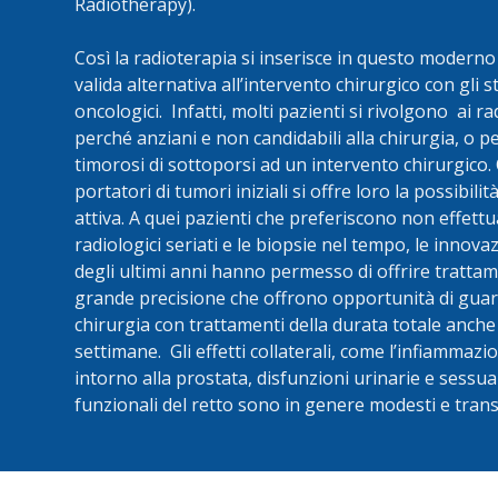
Radiotherapy).
Così la radioterapia si inserisce in questo modern
valida alternativa all’intervento chirurgico con gli st
oncologici. Infatti, molti pazienti si rivolgono ai r
perché anziani e non candidabili alla chirurgia, o
timorosi di sottoporsi ad un intervento chirurgic
portatori di tumori iniziali si offre loro la possibili
attiva. A quei pazienti che preferiscono non effettua
radiologici seriati e le biopsie nel tempo, le innova
degli ultimi anni hanno permesso di offrire trattame
grande precisione che offrono opportunità di guar
chirurgia con trattamenti della durata totale anche 
settimane. Gli effetti collaterali, come l’infiammazi
intorno alla prostata, disfunzioni urinarie e sessual
funzionali del retto sono in genere modesti e transi