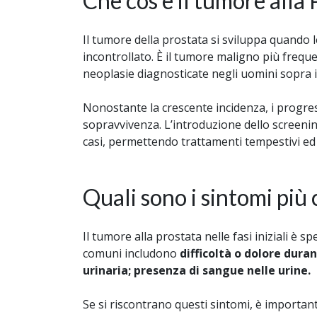
Che cos'è il tumore alla
Il tumore della prostata si sviluppa quando l
incontrollato. È il tumore maligno più frequen
neoplasie diagnosticate negli uomini sopra i
Nonostante la crescente incidenza, i progres
sopravvivenza. L’introduzione dello screening
casi, permettendo trattamenti tempestivi ed e
Quali sono i sintomi più
Il tumore alla prostata nelle fasi iniziali è
comuni includono
difficoltà o dolore dura
urinaria; presenza di sangue nelle urine.
Se si riscontrano questi sintomi, è importan