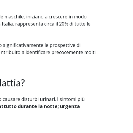
le maschile, iniziano a crescere in modo
talia, rappresenta circa il 20% di tutte le
 significativamente le prospettive di
ontribuito a identificare precocemente molti
lattia?
 causare disturbi urinari. I sintomi più
attutto durante la notte; urgenza
.