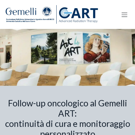
Passa al contenuto
Follow-up oncologico al Gemelli
ART:
continuità di cura e monitoraggio
personalizzato