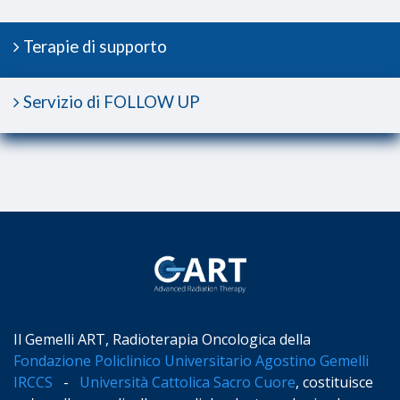
Terapie di supporto
Servizio di FOLLOW UP
Il Gemelli ART, Radioterapia Oncologica della
Fondazione Policlinico Universitario Agostino Gemelli
IRCCS
-
Università Cattolica Sacro Cuore
, costituisce