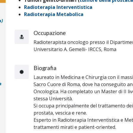
Tumori genito-urinari (
tumore della prostata
Radioterapia Interventistica
Radioterapia Metabolica
Occupazione
Radioterapista oncologo presso il Dipartime
Universitario A. Gemelli- IRCCS, Roma
Biografia
Laureato in Medicina e Chirurgia con il massi
Sacro Cuore di Roma, dove ha conseguito anc
Oncologica. Ha completato un Master di II liv
stessa Università.
Si occupa principalmente del trattamento dei 
prostata, vescica e rene.
Esperto in Radioterapia Interventistica e Me
trattamenti mirati e patient-oriented.