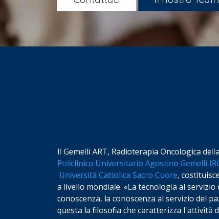
Il Gemelli ART, Radioterapia Oncologica dell
Policlinico Universitario Agostino Gemelli I
Università Cattolica Sacro Cuore
, costituisc
a livello mondiale. «La tecnologia al servizio 
conoscenza, la conoscenza al servizio del paz
questa la filosofia che caratterizza l'attività