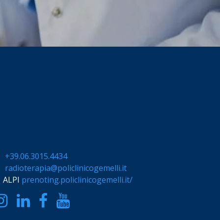
+39.06.3015.4434
radioterapia@policlinicogemelli.it
ALPI
prenoting.policlinicogemelli.it/