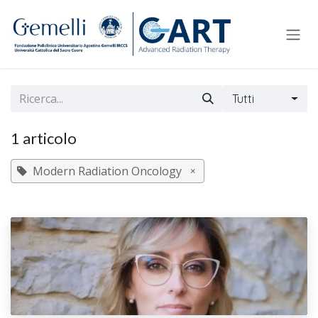
Passa al contenuto
Tutti
1 articolo
Modern Radiation Oncology
×