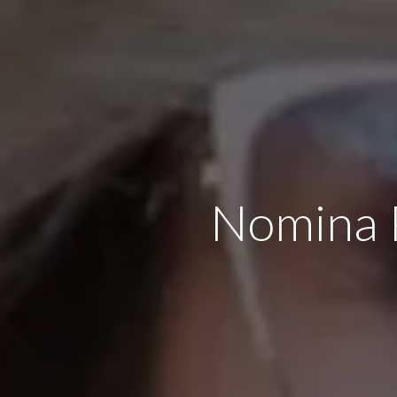
Nomina P