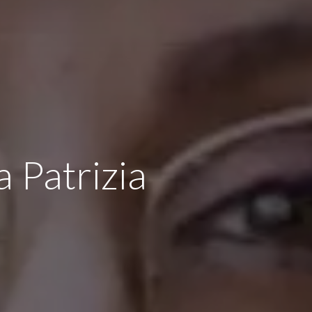
 Patrizia