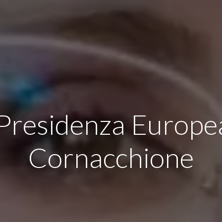
residenza Europea
Cornacchione