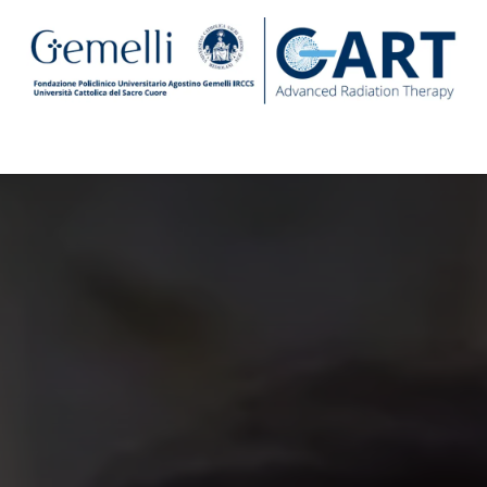
Centro
Ricerca e Formazione
Sostienici
News Geme