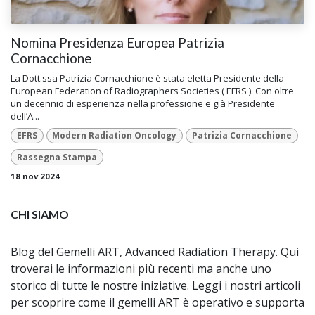
Nomina Presidenza Europea Patrizia
Cornacchione
La Dott.ssa Patrizia Cornacchione è stata eletta Presidente della
European Federation of Radiographers Societies ( EFRS ). Con oltre
un decennio di esperienza nella professione e già Presidente
dell’A...
EFRS
Modern Radiation Oncology
Patrizia Cornacchione
Rassegna Stampa
18 nov 2024
CHI SIAMO
Blog del Gemelli ART, Advanced Radiation Therapy. Qui
troverai le informazioni più recenti ma anche uno
storico di tutte le nostre iniziative. Leggi i nostri articoli
per scoprire come il gemelli ART è operativo e supporta