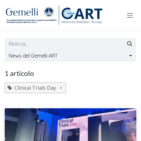
Passa al contenuto
News del Gemelli ART
1 articolo
Clinical Trials Day
×