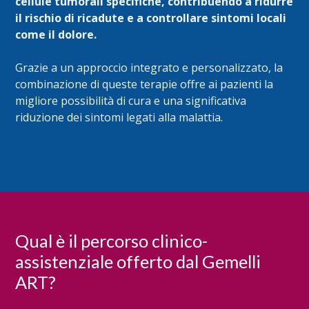
cellule tumorali specifiche, contribuendo a ridurre
il rischio di ricadute e a controllare sintomi locali
come il dolore.
Grazie a un approccio integrato e personalizzato, la
combinazione di queste terapie offre ai pazienti la
migliore possibilità di cura e una significativa
riduzione dei sintomi legati alla malattia.
Qual è il percorso clinico-
assistenziale offerto dal Gemelli
ART?