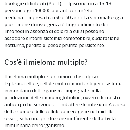
tipologie di linfociti (B e T), colpiscono circa 15-18
persone ogni 100000 abitanti con un’età
mediana compresa tra i 50 e 60 anni. La sintomatologia
più comune di insorgenza è l’ingrandimento dei
linfonodi in assenza di dolore a cui si possono
associare sintomi sistemici come febbre, sudorazione
notturna, perdita di peso e prurito persistente.
Cos'è il mieloma multiplo?
ll mieloma multiplo è un tumore che colpisce
le plasmacellule, cellule molto importanti per il sistema
immunitario dell’organismo impegnate nella
produzione delle immunoglobuline, ovvero dei nostri
anticorpi che servono a combattere le infezioni. A causa
dell’accumulo delle cellule cancerogene nel midollo
osseo, si ha una produzione inefficiente dell’attività
immunitaria dell’organismo.