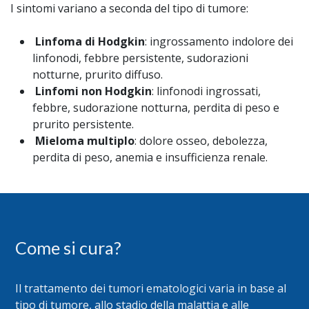
I sintomi variano a seconda del tipo di tumore:
Linfoma di Hodgkin
: ingrossamento indolore dei
linfonodi, febbre persistente, sudorazioni
notturne, prurito diffuso.
Linfomi non Hodgkin
: linfonodi ingrossati,
febbre, sudorazione notturna, perdita di peso e
prurito persistente.
Mieloma multiplo
: dolore osseo, debolezza,
perdita di peso, anemia e insufficienza renale.
Come si cura?
Il trattamento dei tumori ematologici varia in base al
tipo di tumore, allo stadio della malattia e alle