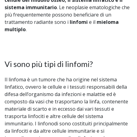
cellule del midollo osseo, il sistema linfatico e il
sistema immunitario
. Le neoplasie ematologiche che
più frequentemente possono beneficiare di un
trattamento radiante sono i
linfomi
e il
mieloma
multiplo
.
Vi sono più tipi di linfomi?
Il linfoma è un tumore che ha origine nel sistema
linfatico, ovvero le cellule e i tessuti responsabili della
difesa dell’organismo da infezioni e malattie ed è
composto da vasi che trasportano la linfa, contenente
materiale di scarto e in eccesso dai vari tessuti e
trasporta linfociti e altre cellule del sistema
immunitario. I linfonodi sono costituiti principalmente
da linfociti e da altre cellule immunitarie e si