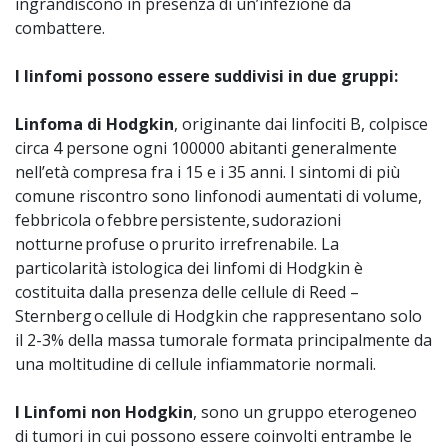
ingrandiscono in presenza di un’infezione da
combattere.
I linfomi possono essere suddivisi in due gruppi:
Linfoma di Hodgkin
, originante dai linfociti B, colpisce
circa 4 persone ogni 100000 abitanti generalmente
nell’età compresa fra i 15 e i 35 anni. I sintomi di più
comune riscontro sono linfonodi aumentati di volume,
febbricola o febbre persistente, sudorazioni
notturne profuse o prurito irrefrenabile. La
particolarità istologica dei linfomi di Hodgkin è
costituita dalla presenza delle cellule di Reed –
Sternberg o cellule di Hodgkin che rappresentano solo
il 2-3% della massa tumorale formata principalmente da
una moltitudine di cellule infiammatorie normali.
I Linfomi non Hodgkin
, sono un gruppo eterogeneo
di tumori in cui possono essere coinvolti entrambe le