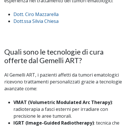
esperienza nel trattamento dei tumori ematologici:
Dott. Ciro Mazzarella
Dott.ssa Silvia Chiesa
Quali sono le tecnologie di cura
offerte dal Gemelli ART?
Al Gemelli ART, i pazienti affetti da tumori ematologici
ricevono trattamenti personalizzati grazie a tecnologie
avanzate come:
VMAT (Volumetric Modulated Arc Therapy)
:
radioterapia a fasci esterni per irradiare con
precisione le aree tumorali.
IGRT (Image-Guided Radiotherapy)
: tecnica che