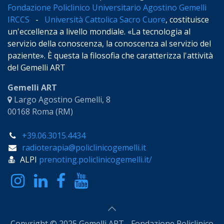
Fondazione Policlinico Universitario Agostino Gemelli
IRCCS
-
Università Cattolica Sacro Cuore
, costituisce
un'eccellenza a livello mondiale. «La tecnologia al
servizio della conoscenza, la conoscenza al servizio del
paziente». È questa la filosofia che caratterizza l'attività
del Gemelli ART
Gemelli ART
Largo Agostino Gemelli, 8
00168 Roma (RM)
+39.06.3015.4434
radioterapia@policlinicogemelli.it
ALPI
prenoting.policlinicogemelli.it/
Copyright © 2025 Gemelli ART - Fondazione Policlinico