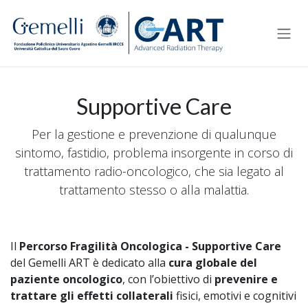
Passa al contenuto
Supportive Care
Per la gestione e prevenzione di qualunque
sintomo, fastidio, problema insorgente in corso di
trattamento radio-oncologico, che sia legato al
trattamento stesso o alla malattia.
Il
Percorso Fragilità Oncologica - Supportive Care
del Gemelli ART è dedicato alla
cura globale del
paziente oncologico
, con l’obiettivo di
prevenire e
trattare gli effetti collaterali
fisici, emotivi e cognitivi