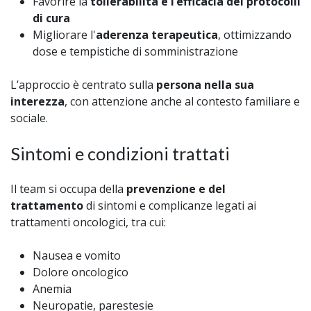
Favorire la
tollerabilità e l’efficacia dei protocolli
di cura
Migliorare l'
aderenza terapeutica
, ottimizzando
dose e tempistiche di somministrazione
L’approccio è centrato sulla
persona nella sua
interezza
, con attenzione anche al contesto familiare e
sociale.
Sintomi e condizioni trattati
Il team si occupa della
prevenzione e del
trattamento
di sintomi e complicanze legati ai
trattamenti oncologici, tra cui:
Nausea e vomito
Dolore oncologico
Anemia
Neuropatie, parestesie