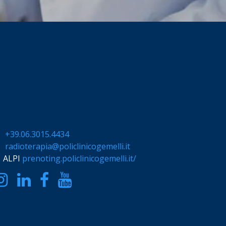
+39.06.3015.4434
radioterapia@policlinicogemelli.it
ALPI
prenoting.policlinicogemelli.it/