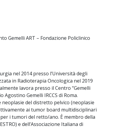
nto Gemelli ART – Fondazione Policlinico
urgia nel 2014 presso l’Università degli
izzata in Radioterapia Oncologica nel 2019
tualmente lavora presso il Centro “Gemelli
rio Agostino Gemelli IRCCS di Roma.
 neoplasie del distretto pelvico (neoplasie
attivamente ai tumor board multidisciplinari
e per i tumori del retto/ano. È membro della
ESTRO) e dell’Associazione Italiana di