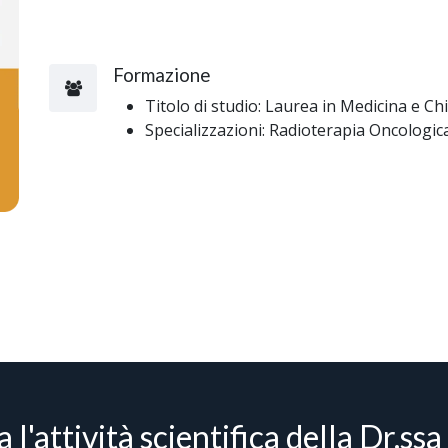
Formazione
Titolo di studio: Laurea in Medicina e Ch
Specializzazioni: Radioterapia Oncologic
 l'attività scientifica della Dr.ss