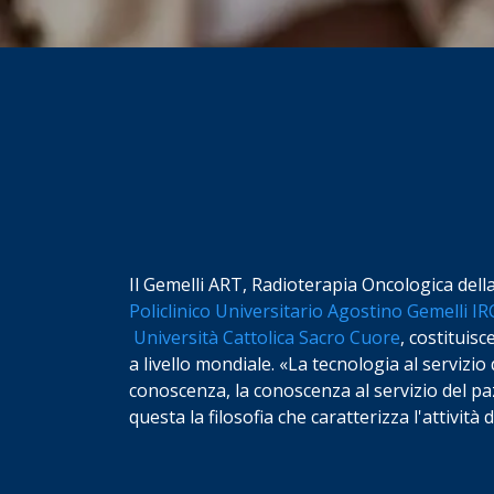
Il Gemelli ART, Radioterapia Oncologica dell
Policlinico Universitario Agostino Gemelli I
Università Cattolica Sacro Cuore
, costituisc
a livello mondiale. «La tecnologia al servizio 
conoscenza, la conoscenza al servizio del paz
questa la filosofia che caratterizza l'attività