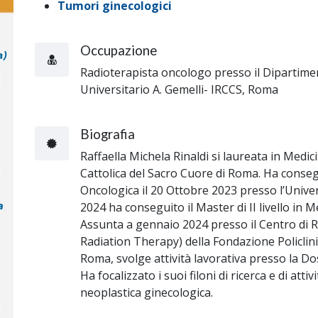
Tumori ginecologici
Occupazione
Radioterapista oncologo presso il Dipartime
Universitario A. Gemelli- IRCCS, Roma
Biografia
Raffaella Michela Rinaldi si laureata in Medic
Cattolica del Sacro Cuore di Roma. Ha conseg
Oncologica il 20 Ottobre 2023 presso l’Univer
2024 ha conseguito il Master di II livello in M
Assunta a gennaio 2024 presso il Centro di
Radiation Therapy) della Fondazione Policlin
Roma, svolge attività lavorativa presso la Dos
Ha focalizzato i suoi filoni di ricerca e di atti
neoplastica ginecologica.