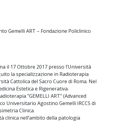
nto Gemelli ART – Fondazione Policlinico
ina il 17 Ottobre 2017 presso l’Università
uito la specializzazione in Radioterapia
sità Cattolica del Sacro Cuore di Roma. Nel
edicina Estetica e Rigenerativa.
 Radioterapia "GEMELLI ART" (Advanced
ico Universitario Agostino Gemelli IRCCS di
imetria Clinica.
vità clinica nell’ambito della patologia