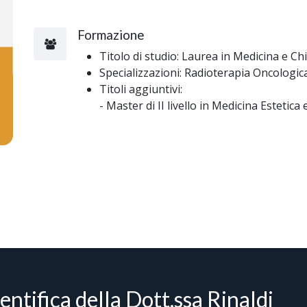
Formazione
Titolo di studio: Laurea in Medicina e Ch
Specializzazioni: Radioterapia Oncologic
Titoli aggiuntivi:
- Master di II livello in Medicina Estetica
ientifica della Dott.ssa Rinaldi