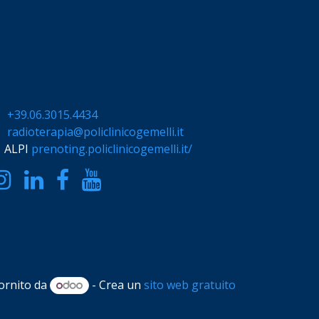
+39.06.3015.4434
radioterapia@policlinicogemelli.it
ALPI
prenoting.policlinicogemelli.it/
ornito da
- Crea un
sito web gratuito