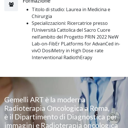
Formazione
Titolo di studio: Laurea in Medicina e
Chirurgia
Specializzazioni: Ricercatrice presso
l’Università Cattolica del Sacro Cuore
nell’ambito del Progetto PRIN 2022 NeW
Lab-on-FibEr PLatforms for AdvanCed in-
vivO DosiMetry in High Dose rate
Interventional RadiothErapy
Gemelli ART è la moderna
Radioterapia Oncologica a Roma,
è il Dipartimento di Diagnostica per
immagini e Radioterapia oncologica