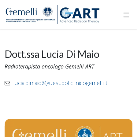
Passa al contenuto
Dott.ssa Lucia Di Maio
Radioterapista oncologo Gemelli ART
lucia.dimaio@guest.policlinicogemelli.it