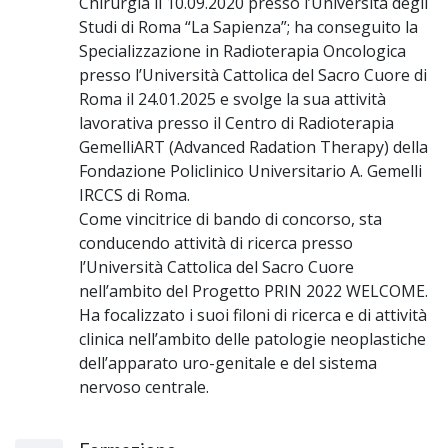
Chirurgia il 10.09.2020 presso l’Università degli
Studi di Roma “La Sapienza”; ha conseguito la
Specializzazione in Radioterapia Oncologica
presso l’Università Cattolica del Sacro Cuore di
Roma il 24.01.2025 e svolge la sua attività
lavorativa presso il Centro di Radioterapia
GemelliART (Advanced Radation Therapy) della
Fondazione Policlinico Universitario A. Gemelli
IRCCS di Roma.
Come vincitrice di bando di concorso, sta
conducendo attività di ricerca presso
l’Università Cattolica del Sacro Cuore
nell’ambito del Progetto PRIN 2022 WELCOME.
Ha focalizzato i suoi filoni di ricerca e di attività
clinica nell’ambito delle patologie neoplastiche
dell’apparato uro-genitale e del sistema
nervoso centrale.