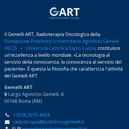
Il Gemelli ART, Radioterapia Oncologica della
Fondazione Policlinico Universitario Agostino Gemelli
IRCCS
-
Università Cattolica Sacro Cuore
, costituisce
un'eccellenza a livello mondiale. «La tecnologia al
servizio della conoscenza, la conoscenza al servizio del
paziente». È questa la filosofia che caratterizza l'attività
del Gemelli ART
Gemelli ART
Largo Agostino Gemelli, 8
00168 Roma (RM)
+39.06.3015.4434
radioterapia@policlinicogemelli.it
ALPI
prenoting.policlinicogemelli.it/