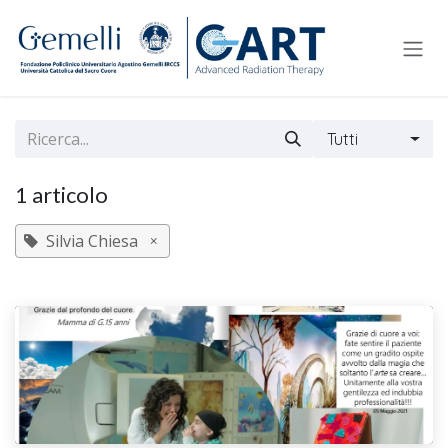
Passa al contenuto
Tutti
1 articolo
Silvia Chiesa
×