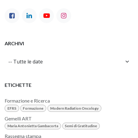
ARCHIVI
ETICHETTE
Formazione e Ricerca
EFRS
Formazione
Modern Radiation Oncology
Gemelli ART
Maria Antonietta Gambacorta
Semi di Gratitudine
Rassegna stampa