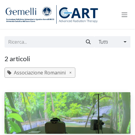
Passa al contenuto
Tutti
2 articoli
Associazione Romanini
×