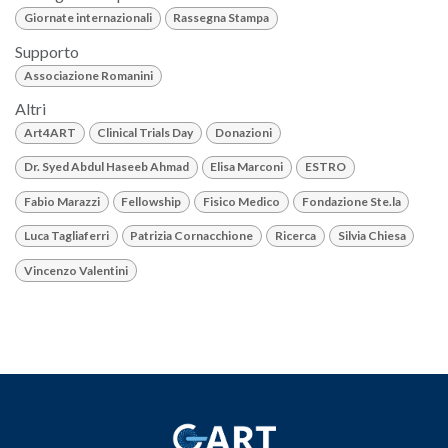
Giornate internazionali
Rassegna Stampa
Supporto
Associazione Romanini
Altri
Art4ART
Clinical Trials Day
Donazioni
Dr. Syed Abdul Haseeb Ahmad
Elisa Marconi
ESTRO
Fabio Marazzi
Fellowship
Fisico Medico
Fondazione Ste.la
Luca Tagliaferri
Patrizia Cornacchione
Ricerca
Silvia Chiesa
Vincenzo Valentini