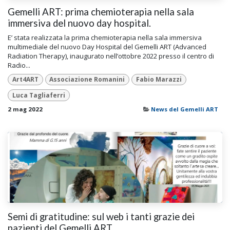
Gemelli ART: prima chemioterapia nella sala
immersiva del nuovo day hospital.
E’ stata realizzata la prima chemioterapia nella sala immersiva
multimediale del nuovo Day Hospital del Gemelli ART (Advanced
Radiation Therapy), inaugurato nell’ottobre 2022 presso il centro di
Radio...
Art4ART
Associazione Romanini
Fabio Marazzi
Luca Tagliaferri
2 mag 2022
News del Gemelli ART
Semi di gratitudine: sul web i tanti grazie dei
pazienti del Gemelli ART