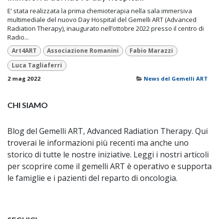
E’ stata realizzata la prima chemioterapia nella sala immersiva
multimediale del nuovo Day Hospital del Gemelli ART (Advanced
Radiation Therapy), inaugurato nell’ottobre 2022 presso il centro di
Radio...
Art4ART
Associazione Romanini
Fabio Marazzi
Luca Tagliaferri
2 mag 2022
News del Gemelli ART
CHI SIAMO
Blog del Gemelli ART, Advanced Radiation Therapy. Qui
troverai le informazioni più recenti ma anche uno
storico di tutte le nostre iniziative. Leggi i nostri articoli
per scoprire come il gemelli ART è operativo e supporta
le famiglie e i pazienti del reparto di oncologia.