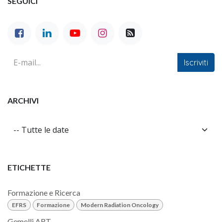
SEGUICI
Iscriviti
ARCHIVI
ETICHETTE
Formazione e Ricerca
EFRS
Formazione
Modern Radiation Oncology
Gemelli ART