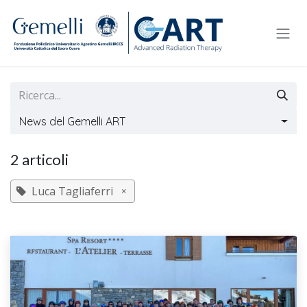
Passa al contenuto
News del Gemelli ART
2 articoli
Luca Tagliaferri
×